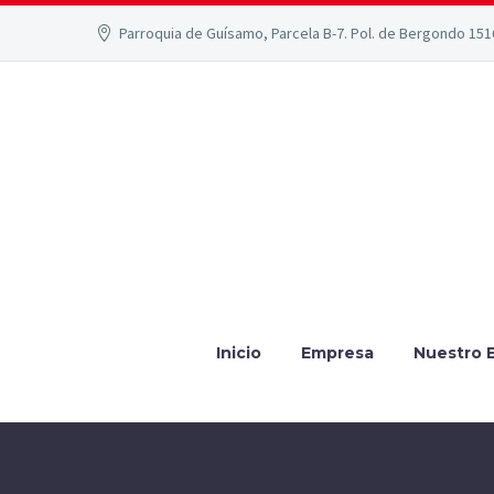
Parroquia de Guísamo, Parcela B-7. Pol. de Bergondo 15
Inicio
Empresa
Nuestro 