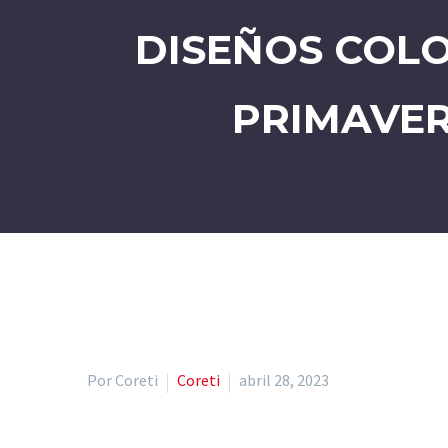
DISEÑOS COLO
PRIMAVER
Por Coreti
Coreti
abril 28, 2023