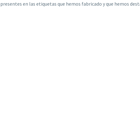
presentes en las etiquetas que hemos fabricado y que hemos desta