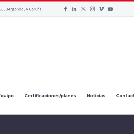
165, Bergondo, A Coruña
Equipo
Certificaciones/planes
Noticias
Contac