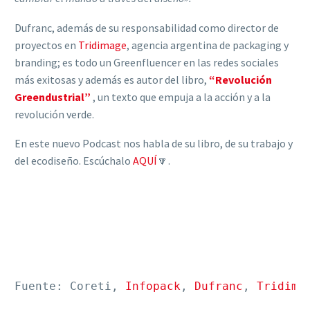
Dufranc, además de su responsabilidad como director de
proyectos en
Tridimage
, agencia argentina de packaging y
branding; es todo un Greenfluencer en las redes sociales
más exitosas y además es autor del libro,
“Revolución
Greendustrial”
, un texto que empuja a la acción y a la
revolución verde.
En este nuevo Podcast nos habla de su libro, de su trabajo y
del ecodiseño. Escúchalo
AQUÍ
🔽.
Fuente: Coreti, 
Infopack
, 
Dufranc
, 
Tridima