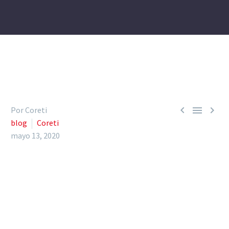



Por Coreti
blog
Coreti
mayo 13, 2020