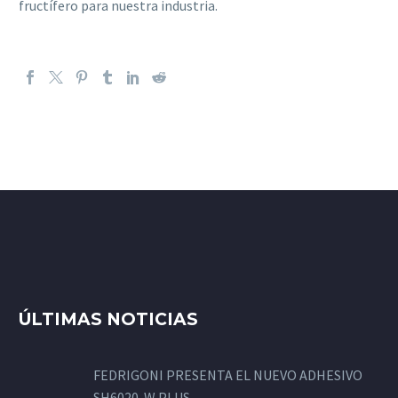
fructífero para nuestra industria.
ÚLTIMAS NOTICIAS
FEDRIGONI PRESENTA EL NUEVO ADHESIVO
SH6020-W PLUS