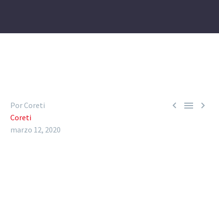



Por Coreti
Coreti
marzo 12, 2020