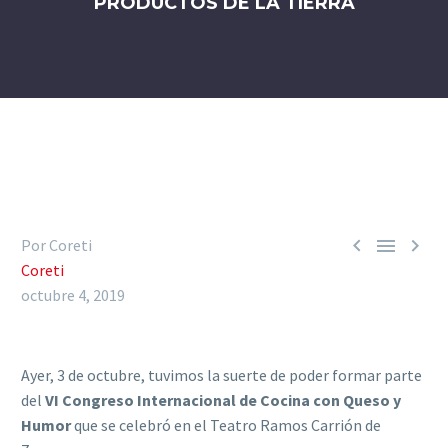
PRODUCTOS DE LA TIERRA



Por Coreti
Coreti
octubre 4, 2019
Ayer, 3 de octubre, tuvimos la suerte de poder formar parte
del
VI Congreso Internacional de
Cocina con Queso y
Humor
que se celebró en el Teatro Ramos Carrión de