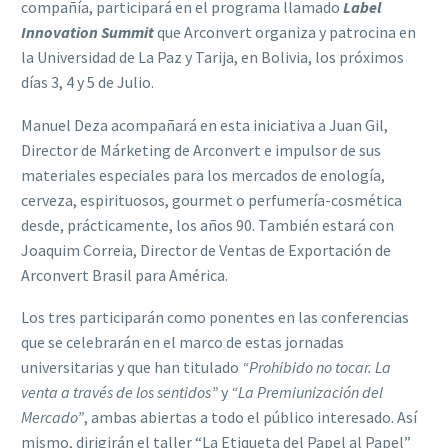
compañía, participará en el programa llamado
Label
Innovation Summit
que Arconvert organiza y patrocina en
la Universidad de La Paz y Tarija, en Bolivia, los próximos
días 3, 4 y 5 de Julio.
Manuel Deza acompañará en esta iniciativa a Juan Gil,
Director de Márketing de Arconvert e impulsor de sus
materiales especiales para los mercados de enología,
cerveza, espirituosos, gourmet o perfumería-cosmética
desde, prácticamente, los años 90. También estará con
Joaquim Correia, Director de Ventas de Exportación de
Arconvert Brasil para América.
Los tres participarán como ponentes en las conferencias
que se celebrarán en el marco de estas jornadas
universitarias y que han titulado
“Prohibido no tocar. La
venta a través de los sentidos”
y
“La Premiunización del
Mercado”
, ambas abiertas a todo el público interesado. Así
mismo, dirigirán el taller “La Etiqueta del Papel al Papel”