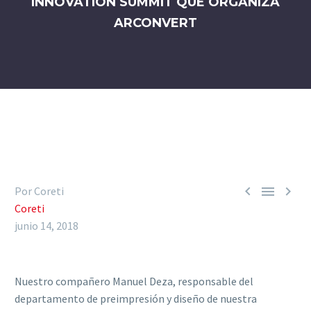
INNOVATION SUMMIT QUE ORGANIZA
ARCONVERT



Por Coreti
Coreti
junio 14, 2018
Nuestro compañero Manuel Deza, responsable del
departamento de preimpresión y diseño de nuestra