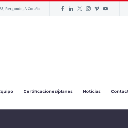
165, Bergondo, A Coruña
Equipo
Certificaciones/planes
Noticias
Contac