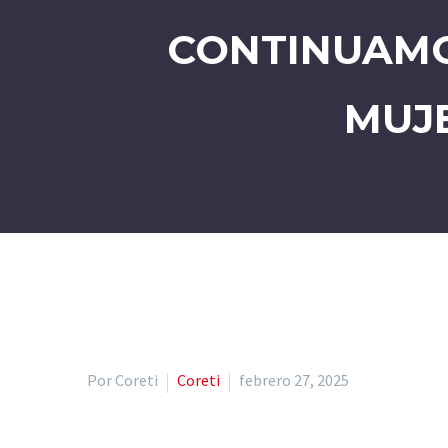
CONTINUAMO
MUJ
Por Coreti
Coreti
febrero 27, 2025