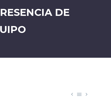
RESENCIA DE
UIPO


