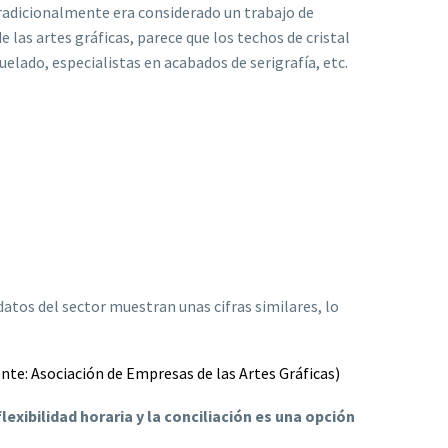
 tradicionalmente era considerado un trabajo de
las artes gráficas, parece que los techos de cristal
elado, especialistas en acabados de serigrafía, etc.
 datos del sector muestran unas cifras similares, lo
ente: Asociación de Empresas de las Artes Gráficas)
flexibilidad horaria y la conciliación es una opción