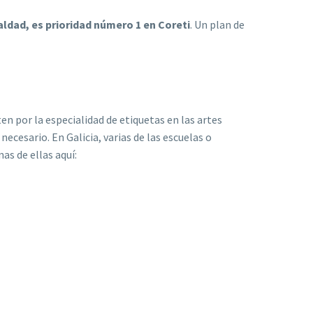
aldad, es prioridad número 1 en Coreti
. Un plan de
n por la especialidad de etiquetas en las artes
necesario. En Galicia, varias de las escuelas o
as de ellas aquí: