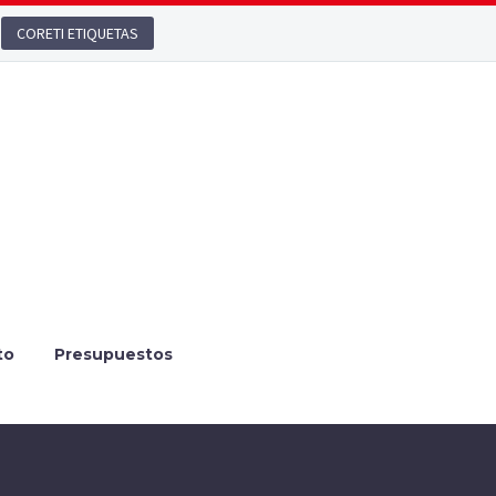
CORETI ETIQUETAS
to
Presupuestos