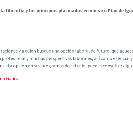
 la filosofía y los principios plasmados en nuestro Plan de Igu
ciones y a quien busque una opción laboral de futuro, que apueste
da profesional y muchas perspectivas laborales, así como esencial y 
n esta opción en sus programas de estudio, puedes consultar algun
en Galicia.