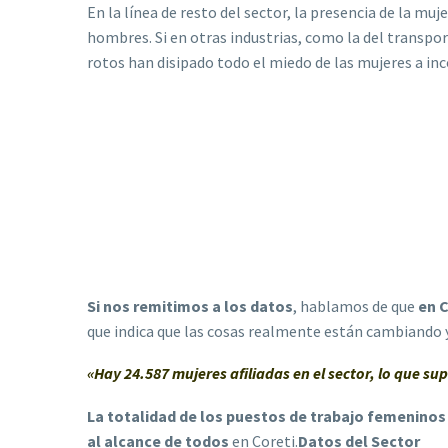
En la línea de resto del sector, la presencia de la m
hombres. Si en otras industrias, como la del transpor
rotos han disipado todo el miedo de las mujeres a inc
Si nos remitimos a los datos
, hablamos de que
en C
que indica que las cosas realmente están cambiando 
«Hay 24.587 mujeres afiliadas en el sector, lo que su
La totalidad de los puestos de trabajo femeninos
al alcance de todos
en Coreti.
Datos del Sector