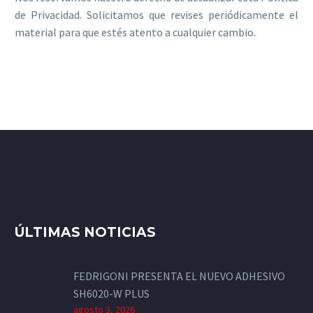
de Privacidad. Solicitamos que revises periódicamente el
material para que estés atento a cualquier cambio.
ÚLTIMAS NOTICIAS
FEDRIGONI PRESENTA EL NUEVO ADHESIVO
SH6020-W PLUS
agosto 3, 2026