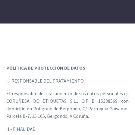
POLÍTICA DE PROTECCIÓN DE DATOS
I.- RESPONSABLE DEL TRATAMIENTO.
El responsable del tratamiento de sus datos personales es
CORUÑESA DE ETIQUETAS S.L., CIF B 15338569 con
domicilio en Polígono de Bergondo, C/ Parroquia Guísamo,
Parcela B-7, 15.165, Bergondo, A Coruña.
II.- FINALIDAD.