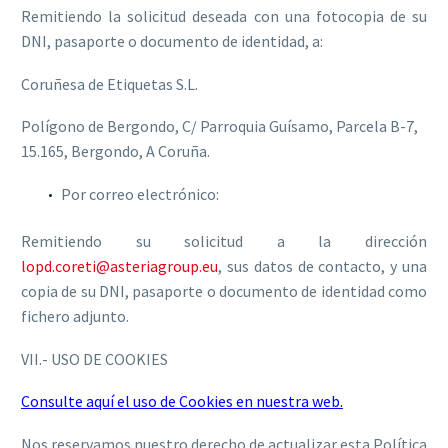
Remitiendo la solicitud deseada con una fotocopia de su
DNI, pasaporte o documento de identidad, a:
Coruñesa de Etiquetas S.L.
Polígono de Bergondo, C/ Parroquia Guísamo, Parcela B-7,
15.165, Bergondo, A Coruña.
Por correo electrónico:
Remitiendo su solicitud a la dirección
lopd.coreti@asteriagroup.eu
, sus datos de contacto, y una
copia de su DNI, pasaporte o documento de identidad como
fichero adjunto.
VII.- USO DE COOKIES
Consulte aquí el uso de Cookies en nuestra web.
Nos reservamos nuestro derecho de actualizar esta Política