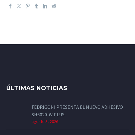
ÚLTIMAS NOTICIAS
FEDRIGONI PRESENTA EL NUEVO ADHESIVO
SH6020-W PLUS
agosto 3, 2026