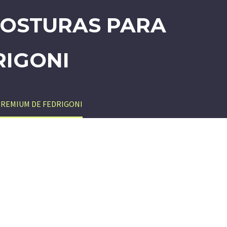
 COSTURAS PARA
RIGONI
 PREMIUM DE FEDRIGONI