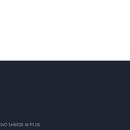
IVO SH6020-W PLUS