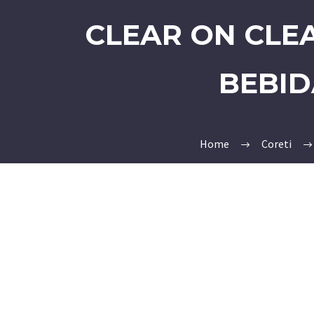
CLEAR ON CLEA
BEBID
Home
Coreti