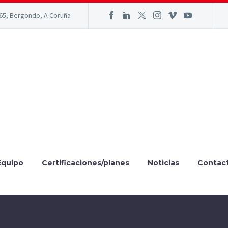
165, Bergondo, A Coruña
Equipo
Certificaciones/planes
Noticias
Contac