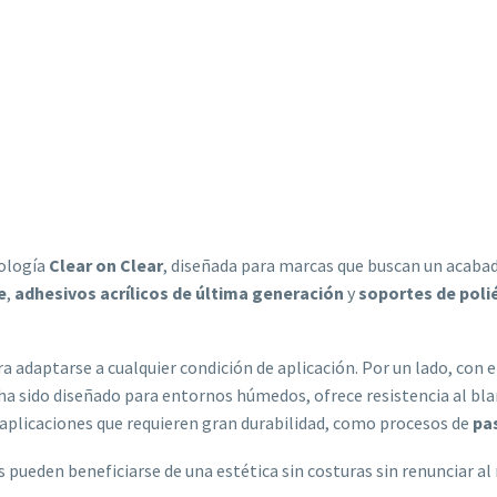
nología
Clear on Clear
, diseñada para marcas que buscan un acab
e
,
adhesivos acrílicos de última generación
y
soportes de poli
ra adaptarse a cualquier condición de aplicación. Por un lado, con 
ha sido diseñado para entornos húmedos, ofrece resistencia al bl
 aplicaciones que requieren gran durabilidad, como procesos de
pa
s pueden beneficiarse de una estética sin costuras sin renunciar al