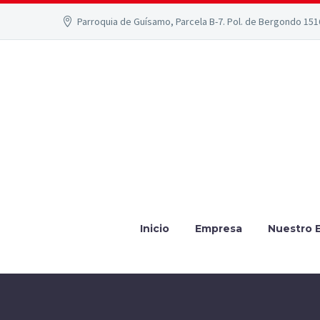
Parroquia de Guísamo, Parcela B-7. Pol. de Bergondo 15
Inicio
Empresa
Nuestro 