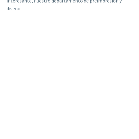
interesante, nuestro departamento de preimpresión y
diseño.