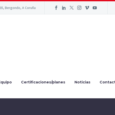
165, Bergondo, A Coruña
Equipo
Certificaciones/planes
Noticias
Contac