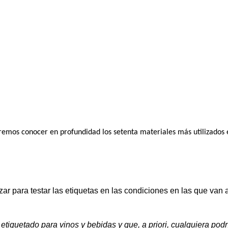
remos conocer en profundidad los setenta materiales más utilizados 
zar para testar las etiquetas en las condiciones en las que van
 etiquetado para vinos y bebidas y que, a priori, cualquiera pod