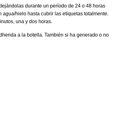
dejándolas durante un período de 24 o 48 horas
 agua/hielo hasta cubrir las etiquetas totalmente.
inutos, una y dos horas.
dherida a la botella. También si ha generado o no