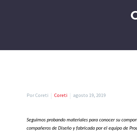
Por Coreti
Coreti
agosto 19, 2019
Seguimos probando materiales para conocer su comport
compañeros de Diseño y fabricada por el equipo de Prod