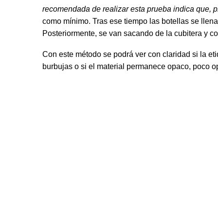
recomendada de realizar esta prueba indica que, p
como mínimo. Tras ese tiempo las botellas se llenan
Posteriormente, se van sacando de la cubitera y co
Con este método se podrá ver con claridad si la et
burbujas o si el material permanece opaco, poco op