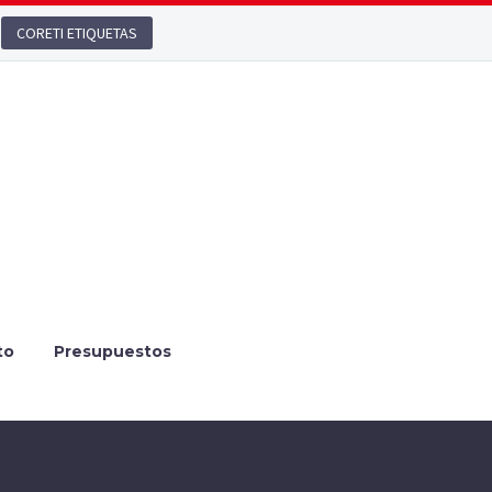
CORETI ETIQUETAS
to
Presupuestos