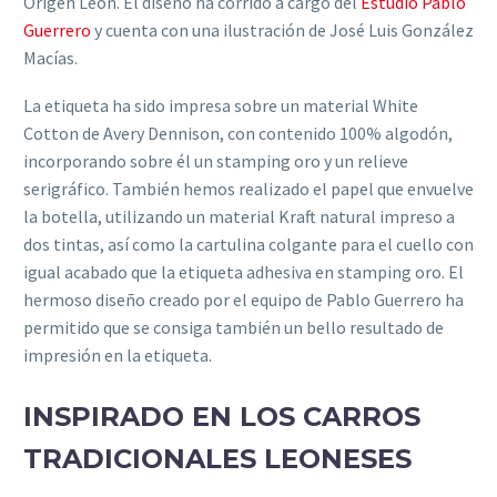
Origen León. El diseño ha corrido a cargo del
Estudio Pablo
Guerrero
y cuenta con una ilustración de José Luis González
Macías.
La etiqueta ha sido impresa sobre un material White
Cotton de Avery Dennison, con contenido 100% algodón,
incorporando sobre él un stamping oro y un relieve
serigráfico. También hemos realizado el papel que envuelve
la botella, utilizando un material Kraft natural impreso a
dos tintas, así como la cartulina colgante para el cuello con
igual acabado que la etiqueta adhesiva en stamping oro. El
hermoso diseño creado por el equipo de Pablo Guerrero ha
permitido que se consiga también un bello resultado de
impresión en la etiqueta.
INSPIRADO EN LOS CARROS
TRADICIONALES LEONESES