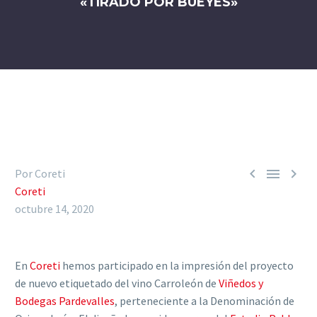
«TIRADO POR BUEYES»



Por Coreti
Coreti
octubre 14, 2020
En
Coreti
hemos participado en la impresión del proyecto
de nuevo etiquetado del vino Carroleón de
Viñedos y
Bodegas Pardevalles
, perteneciente a la Denominación de