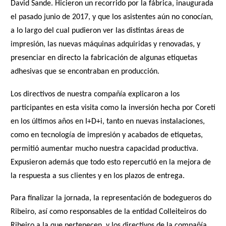
David Sande. Hicieron un recorrido por la fábrica, inaugurada
el pasado junio de 2017, y que los asistentes aún no conocían,
a lo largo del cual pudieron ver las distintas áreas de
impresión, las nuevas máquinas adquiridas y renovadas, y
presenciar en directo la fabricación de algunas etiquetas
adhesivas que se encontraban en producción.
Los directivos de nuestra compañía explicaron a los
participantes en esta visita como la inversión hecha por Coreti
en los últimos años en I+D+i, tanto en nuevas instalaciones,
como en tecnología de impresión y acabados de etiquetas,
permitió aumentar mucho nuestra capacidad productiva.
Expusieron además que todo esto repercutió en la mejora de
la respuesta a sus clientes y en los plazos de entrega.
Para finalizar la jornada, la representación de bodegueros do
Ribeiro, así como responsables de la entidad Colleiteiros do
Ribeiro a la que pertenecen, y los directivos de la compañía,