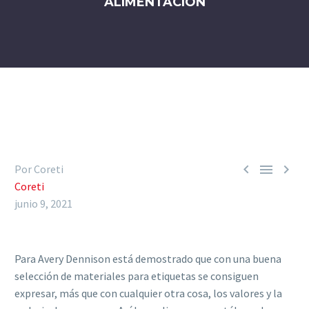
ALIMENTACIÓN



Por Coreti
Coreti
junio 9, 2021
Para Avery Dennison está demostrado que con una buena
selección de materiales para etiquetas se consiguen
expresar, más que con cualquier otra cosa, los valores y la