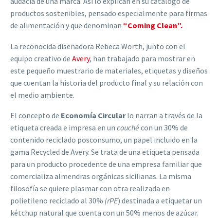
audacia de una marca. Así lo explican en su catálogo de
productos sostenibles, pensado especialmente para firmas
de alimentación y que denominan
“Coming Clean”
.
La reconocida diseñadora Rebeca Worth, junto con el
equipo creativo de
Avery
, han trabajado para mostrar en
este pequeño muestrario de materiales, etiquetas y diseños
que cuentan la historia del producto final y su relación con
el medio ambiente.
El concepto de
Economía Circular
lo narran a través de la
etiqueta creada e impresa en un
couché
con un 30% de
contenido reciclado posconsumo, un papel incluido en la
gama Recycled de Avery. Se trata de una etiqueta pensada
para un producto procedente de una empresa familiar que
comercializa almendras orgánicas sicilianas. La misma
filosofía se quiere plasmar con otra realizada en
polietileno reciclado al 30%
(rPE
) destinada a etiquetar un
kétchup natural que cuenta con un 50% menos de azúcar.