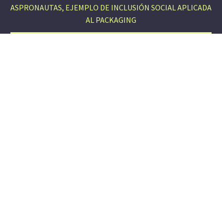
ASPRONAUTAS, EJEMPLO DE INCLUSIÓN SOCIAL APLICADA
AL PACKAGING