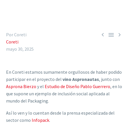



Por Coreti
Coreti
mayo 30, 2025
En Coreti estamos sumamente orgullosos de haber podido
participar en el proyecto del
vino Aspronautas
, junto con
Asprona Bierzo
y el
Estudio de Diseño Pablo Guerrero
, en lo
que supone un ejemplo de inclusión social aplicada al
mundo del Packaging.
Así lo ven y lo cuentan desde la prensa especializada del
sector como
Infopack
.