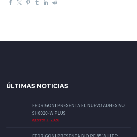
ÚLTIMAS NOTICIAS
FEDRIGONI PRESENTA EL NUEVO ADHESIVO
SH6020-W PLUS
agosto 3, 2026
FEDRIGONI PRESENTA BIO PE 85 WHITE: