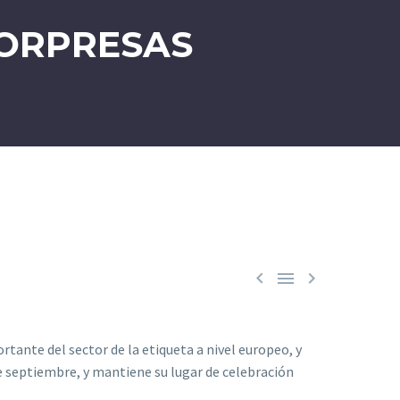
SORPRESAS



tante del sector de la etiqueta a nivel europeo, y
e septiembre, y mantiene su lugar de celebración