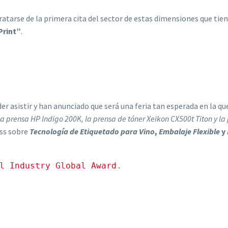
atarse de la primera cita del sector de estas dimensiones que tie
Print”
.
der asistir y han anunciado que será una feria tan esperada en la
la prensa HP Indigo 200K, la prensa de tóner Xeikon CX500t Titon y 
ass sobre
Tecnología de Etiquetado para Vino
,
Embalaje Flexible
y
l Industry Global Award
.