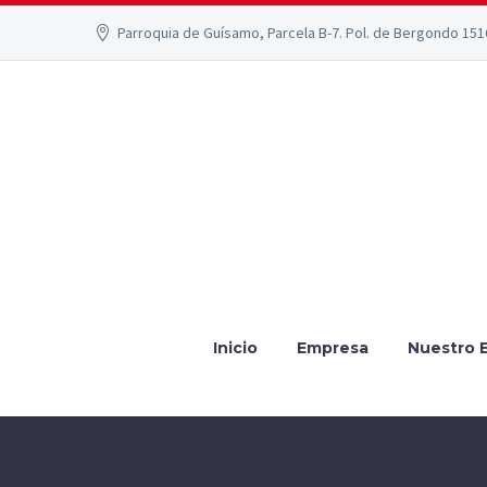
Parroquia de Guísamo, Parcela B-7. Pol. de Bergondo 15
Inicio
Empresa
Nuestro 