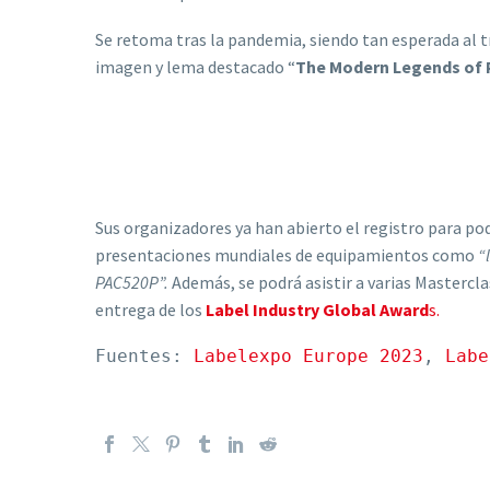
Se retoma tras la pandemia, siendo tan esperada al tr
imagen y lema destacado “
The Modern Legends of 
Sus organizadores ya han abierto el registro para po
presentaciones mundiales de equipamientos como
“
PAC520P”.
Además, se podrá asistir a varias Mastercl
entrega de los
Label Industry Global Award
s.
Fuentes: 
Labelexpo Europe 2023
, 
Labe