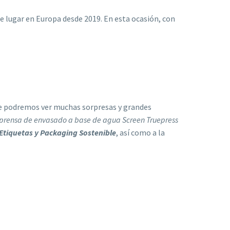
ne lugar en Europa desde 2019. En esta ocasión, con
 que podremos ver muchas sorpresas y grandes
la prensa de envasado a base de agua Screen Truepress
Etiquetas y Packaging Sostenible
, así como a la