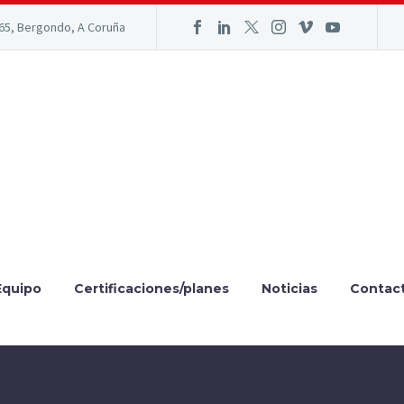
165, Bergondo, A Coruña
Equipo
Certificaciones/planes
Noticias
Contac