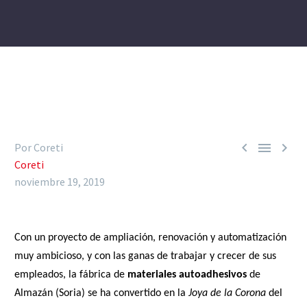



Por Coreti
Coreti
noviembre 19, 2019
Con un proyecto de ampliación, renovación y automatización
muy ambicioso, y con las ganas de trabajar y crecer de sus
empleados, la fábrica de
materiales autoadhesivos
de
Almazán (Soria) se ha convertido en la
Joya de la Corona
del