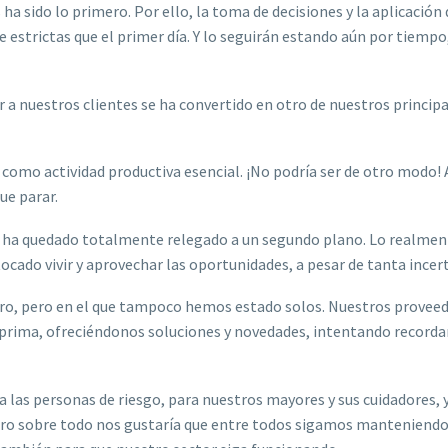
s ha sido lo primero. Por ello, la toma de decisiones y la aplicació
 estrictas que el primer día. Y lo seguirán estando aún por tiempo,
r a nuestros clientes se ha convertido en otro de nuestros principa
 como actividad productiva esencial. ¡No podría ser de otro modo! 
ue parar.
ro ha quedado totalmente relegado a un segundo plano. Lo realmen
tocado vivir y aprovechar las oportunidades, a pesar de tanta ince
uro, pero en el que tampoco hemos estado solos. Nuestros proveed
prima, ofreciéndonos soluciones y novedades, intentando recordar
 las personas de riesgo, para nuestros mayores y sus cuidadores, 
ro sobre todo nos gustaría que entre todos sigamos manteniendo a