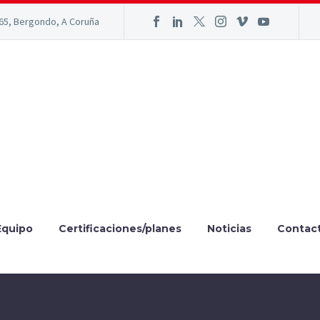
165, Bergondo, A Coruña
Equipo
Certificaciones/planes
Noticias
Contac