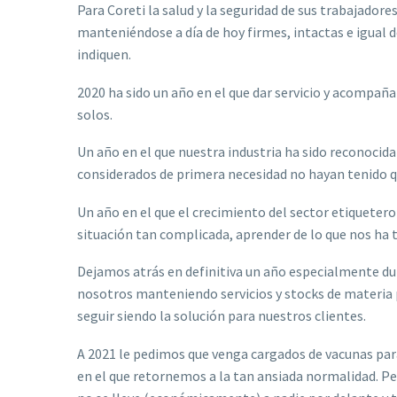
Para Coreti la salud y la seguridad de sus trabajadore
manteniéndose a día de hoy firmes, intactas e igual de
indiquen.
2020 ha sido un año en el que dar servicio y acompaña
solos.
Un año en el que nuestra industria ha sido reconocida
considerados de primera necesidad no hayan tenido q
Un año en el que el crecimiento del sector etiquete
situación tan complicada, aprender de lo que nos ha 
Dejamos atrás en definitiva un año especialmente d
nosotros manteniendo servicios y stocks de materia 
seguir siendo la solución para nuestros clientes.
A 2021 le pedimos que venga cargados de vacunas para
en el que retornemos a la tan ansiada normalidad. Pe