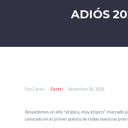
ADIÓS 20
Por Coreti
Coreti
diciembre 30, 2020
Despedimos un año “atípico, muy atípico” marcado por
colocado en el primer puesto de todas nuestras prior