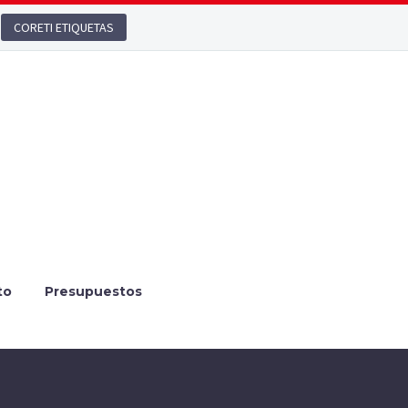
CORETI ETIQUETAS
to
Presupuestos