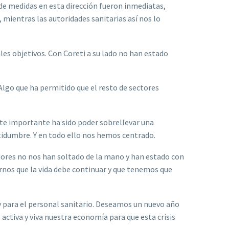
n de medidas en esta dirección fueron inmediatas,
 mientras las autoridades sanitarias así nos lo
les objetivos. Con Coreti a su lado no han estado
Algo que ha permitido que el resto de sectores
te importante ha sido poder sobrellevar una
rtidumbre. Y en todo ello nos hemos centrado.
ores no nos han soltado de la mano y han estado con
nos que la vida debe continuar y que tenemos que
y para el personal sanitario. Deseamos un nuevo año
ctiva y viva nuestra economía para que esta crisis