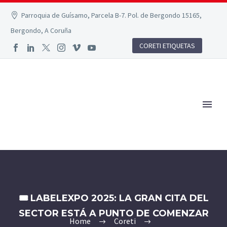
Parroquia de Guísamo, Parcela B-7. Pol. de Bergondo 15165,
Bergondo, A Coruña
CORETI ETIQUETAS
🎟️ LABELEXPO 2025: LA GRAN CITA DEL
SECTOR ESTÁ A PUNTO DE COMENZAR
Home
Coreti