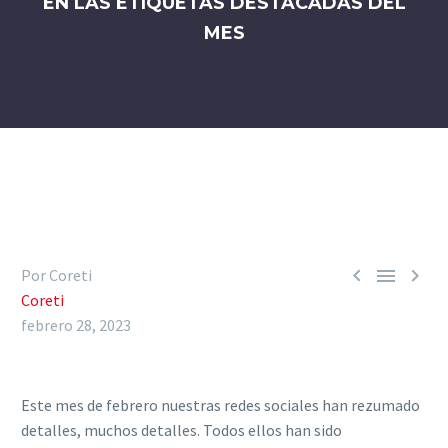
EN LAS ETIQUETAS DESTACADAS DEL
MES



Por Coreti
Coreti
febrero 28, 2023
Este mes de febrero nuestras redes sociales han rezumado
detalles, muchos detalles. Todos ellos han sido